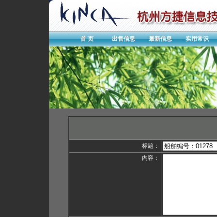
首 页
出售信息
最新信息
实用常识
标题：
内容：