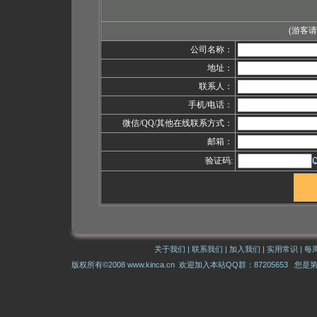
(游客
公司名称：
地址：
联系人：
手机/电话：
微信/QQ/其他在线联系方式：
邮箱：
验证码:
关于我们
|
联系我们
|
加入我们
|
实用常识
|
每
版权所有©2008 www.kinca.cn 欢迎加入本站QQ群：87205653 您是